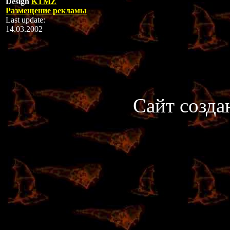
Design
KTMZ
Размещение рекламы
Last update:
14.03.2002
Сайт созда