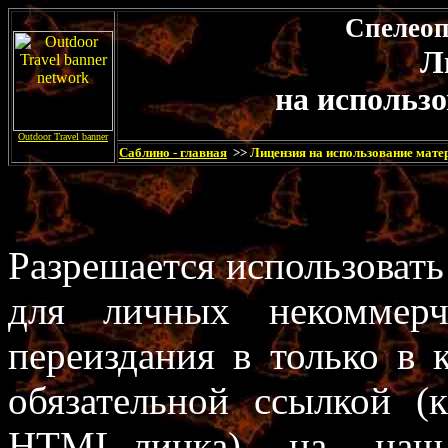
Спелеоп
Л
на использ
Outdoor Travel banner
Саблино - главная
>>
Лицензия на использование мате
Разрешается использовать
для личных некоммерч
переиздания в только в 
обязательной ссылкой (
HTML-линка) на наш