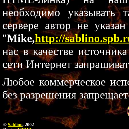
необходимо указывать 
сервере автор не указан
"
Mike,
http://sablino.spb.r
нас в качестве источник
сети Интернет запрашиват
Любое коммерческое испо
без разрешения запрещает
©
Sablino
, 2002